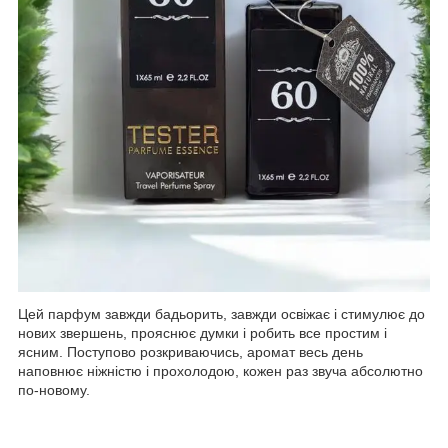
Цей парфум завжди бадьорить, завжди освіжає і стимулює до
нових звершень, прояснює думки і робить все простим і
ясним. Поступово розкриваючись, аромат весь день
наповнює ніжністю і прохолодою, кожен раз звуча абсолютно
по-новому.