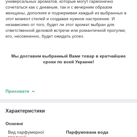
универсальных ароматов, которые могут гармонично
сочетаться как с дневным, так и с вечерним образом
женщины, дополняя и подчеркивая каждый из выбранных в
этот момент стилей и создавая нужное настроение. И
независимо от того, будет ли этот аромат выбран для
ответственной деловой встречи или романтичной прогулки,
его, несомненно, будет ожидать успех.
Мы доставим выбранный Вами товар в кратчайшие
сроки по всей Украине!
Приховати
Характеристики
Основні
Вид парфумерної
Парфумована вода
продукції