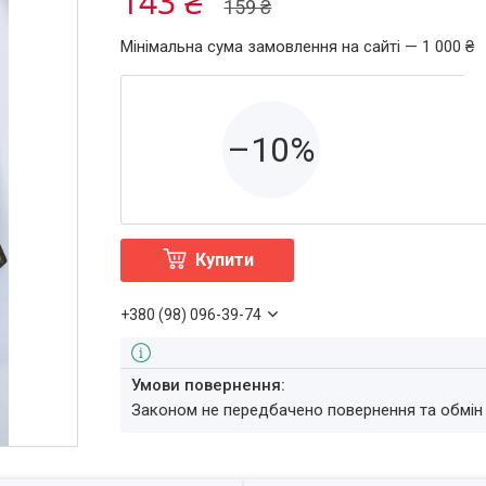
143 ₴
159 ₴
Мінімальна сума замовлення на сайті — 1 000 ₴
–10%
Купити
+380 (98) 096-39-74
Законом не передбачено повернення та обмін