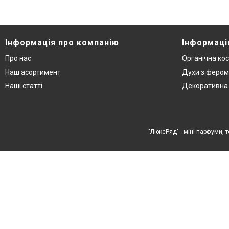
Інформація про компанію
Інформаці
Про нас
Органічна ко
Наш асортимент
Духи з феро
Наші статті
Декоративна