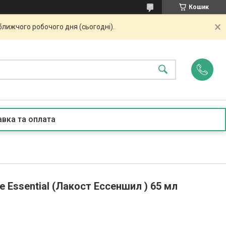
Кошик
ближчого робочого дня (сьогодні).
вка та оплата
 Essential (Лакост Ессеншил ) 65 мл