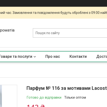
чий час. Замовлення та повідомлення будуть оброблені з 09:00 най
ароматів
Товари та послуги
Про нас
Контакти
Доста
Парфум № 116 за мотивами Lacoste
Готово до відправки
Тільки оптом