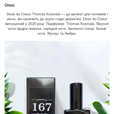
Опис
Desir du Coeur Thomas Kosmala — це аромат для чоловіків і
жінок, він належить до групи східні дерев'яні. Desir du Coeur
випущений у 2020 році. Парфумер: Thomas Kosmala. Верхня
нота Цедра лимона; середня нота: Ароматні спеції; базові
ноти: Мускус та Амбра.