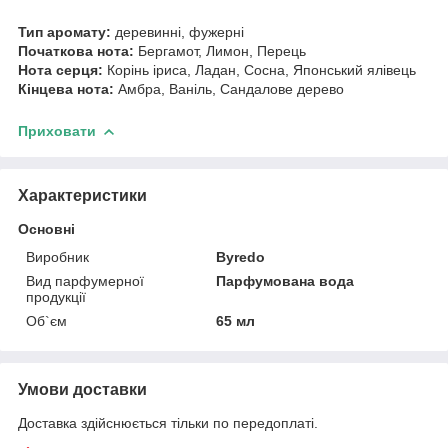
Тип аромату:
деревинні, фужерні
Початкова нота:
Бергамот, Лимон, Перець
Нота серця:
Корінь іриса, Ладан, Сосна, Японський ялівець
Кінцева нота:
Амбра, Ваніль, Сандалове дерево
Приховати
Характеристики
Основні
Виробник
Byredo
Вид парфумерної
Парфумована вода
продукції
Об`єм
65 мл
Умови доставки
Доставка здійснюється тільки по передоплаті.