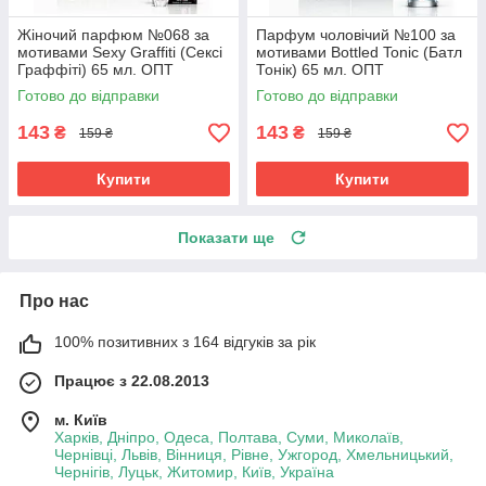
Жіночий парфюм №068 за
Парфум чоловічий №100 за
мотивами Sexy Graffiti (Сексі
мотивами Bottled Tonic (Батл
Граффіті) 65 мл. ОПТ
Тонік) 65 мл. ОПТ
Готово до відправки
Готово до відправки
143
143
₴
₴
159 ₴
159 ₴
Купити
Купити
Показати ще
Про нас
100% позитивних з 164 відгуків за рік
Працює з 22.08.2013
м. Київ
Харків, Дніпро, Одеса, Полтава, Суми, Миколаїв,
Чернівці, Львів, Вінниця, Рівне, Ужгород, Хмельницький,
Чернігів, Луцьк, Житомир, Київ, Україна