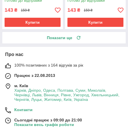
Готово до відправки
Готово до відправки
143
143
₴
₴
159 ₴
159 ₴
Купити
Купити
Показати ще
Про нас
100% позитивних з 164 відгуків за рік
Працює з 22.08.2013
м. Київ
Харків, Дніпро, Одеса, Полтава, Суми, Миколаїв,
Чернівці, Львів, Вінниця, Рівне, Ужгород, Хмельницький,
Чернігів, Луцьк, Житомир, Київ, Україна
Контакти
Сьогодні працює з 09:00 до 21:00
Показати весь графік роботи