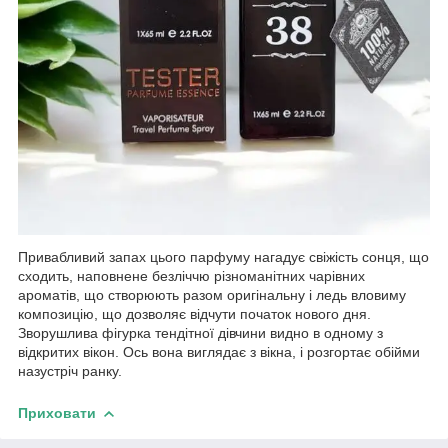
Привабливий запах цього парфуму нагадує свіжість сонця, що
сходить, наповнене безліччю різноманітних чарівних
ароматів, що створюють разом оригінальну і ледь вловиму
композицію, що дозволяє відчути початок нового дня.
Зворушлива фігурка тендітної дівчини видно в одному з
відкритих вікон. Ось вона виглядає з вікна, і розгортає обійми
назустріч ранку.
Приховати