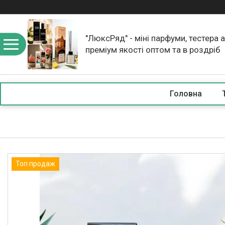
"ЛюксРяд" - міні парфуми, тестера 
преміум якості оптом та в роздріб
Головна
Топ продаж