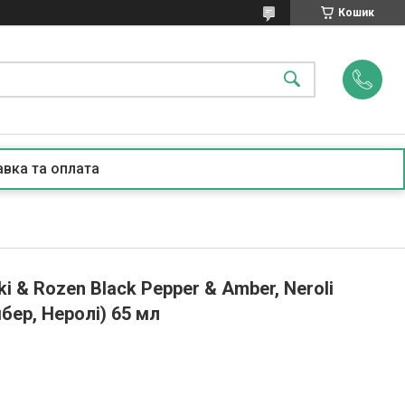
Кошик
вка та оплата
i & Rozen Black Pepper & Amber, Neroli
бер, Неролі) 65 мл