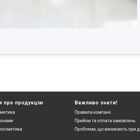
я про продукцію
Важливо знати!
сметика
Правила компанії
монами
Прийом та оплата замовлень
 косметика
Проблеми, що виникають при д