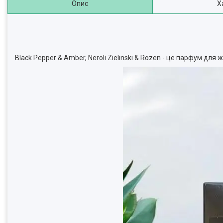
Опис
Х
Black Pepper & Amber, Neroli Zielinski & Rozen - це парфум для 