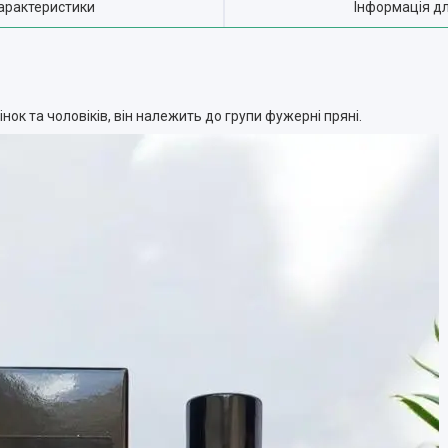
арактеристики
Інформація д
жінок та чоловіків, він належить до групи фужерні пряні.