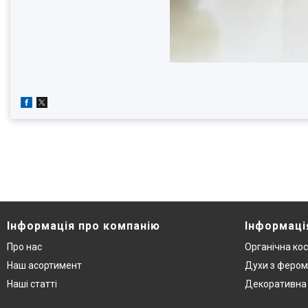
Інформація про компанію
Інформаці
Про нас
Органічна ко
Наш асортимент
Духи з феро
Наші статті
Декоративна