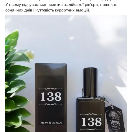
У ньому відчувається позитив італійської рів'єри, пишність
сонячних днів і чуттєвість курортних емоцій.