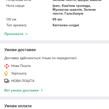
Нота серця
Ірис, Кам'яна троянда,
Мускатна шавлія, Зелене
листя, Гальбанум
Об`єм
65 мл
Тип аромату
Квітково-східні
Приховати
Умови доставки
Доставка здійснюється тільки по передоплаті.
Нова Пошта
Укрпошта
НОВА ПОШТА
Всі умови доставки
Умови оплати