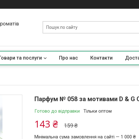
ароматів
Товари та послуги
Про нас
Контакти
Доста
Парфум № 058 за мотивами D & G 
Готово до відправки
Тільки оптом
143 ₴
159 ₴
Мінімальна сума замовлення на сайті — 1 000 ₴