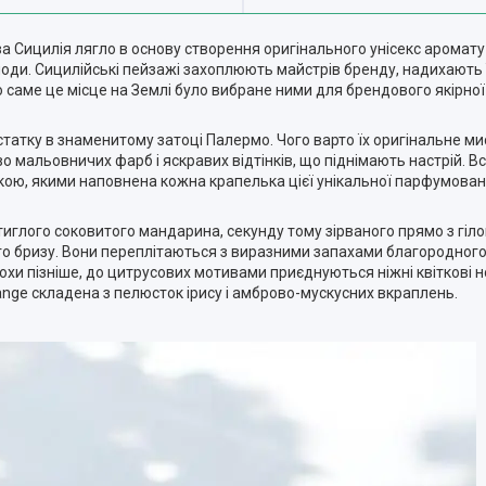
 Сицилія лягло в основу створення оригінального унісекс аромату 
моди. Сицилійські пейзажі захоплюють майстрів бренду, надихають ї
 саме це місце на Землі було вибране ними для брендового якірної 
остатку в знаменитому затоці Палермо. Чого варто їх оригінальне ми
мальовничих фарб і яскравих відтінків, що піднімають настрій. Вс
окою, якими наповнена кожна крапелька цієї унікальної парфумова
иглого соковитого мандарина, секунду тому зірваного прямо з гілок
го бризу. Вони переплітаються з виразними запахами благородного
рохи пізніше, до цитрусових мотивами приєднуються ніжні квіткові
ange складена з пелюсток ірису і амброво-мускусних вкраплень.