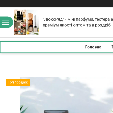
"ЛюксРяд" - міні парфуми, тестера 
преміум якості оптом та в роздріб
Головна
Топ продаж