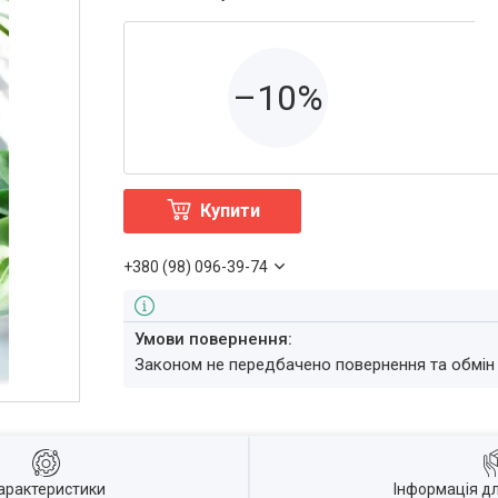
–10%
Купити
+380 (98) 096-39-74
Законом не передбачено повернення та обмін
арактеристики
Інформація д