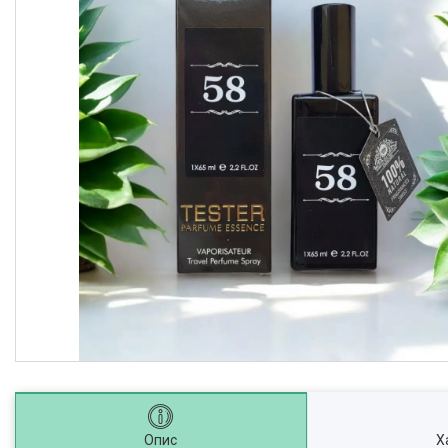
Опис
Х