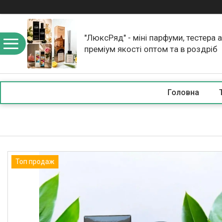
"ЛюксРяд" - міні парфуми, тестера 
преміум якості оптом та в роздріб
Головна
Топ продаж