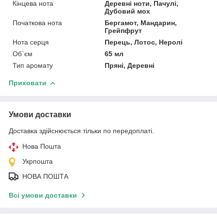
Кінцева нота
Деревні ноти, Пачулі,
Дубовий мох
Початкова нота
Бергамот, Мандарин,
Грейпфрут
Нота серця
Перець, Лотос, Неролі
Об`єм
65 мл
Тип аромату
Пряні, Деревні
Приховати
Умови доставки
Доставка здійснюється тільки по передоплаті.
Нова Пошта
Укрпошта
НОВА ПОШТА
Всі умови доставки