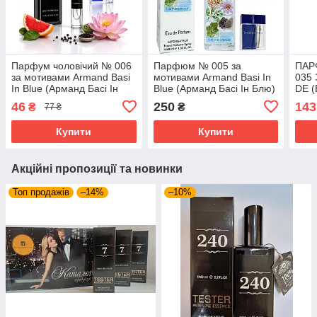
Парфум чоловічий № 006
Парфюм № 005 за
ПАР
за мотивами Armand Basi
мотивами Armand Basi In
035
In Blue (Арманд Басі Ін
Blue (Арманд Басі Ін Блю)
DE 
Блю) 12 мл ОПТ
40 мл
46
250
143
₴
₴
77 ₴
Купити
Купити
Акційні пропозиції та новинки
Топ продажів
–14%
–10%