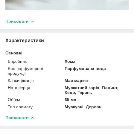
Приховати
Характеристики
Основні
Виробник
Хома
Вид парфумерної
Парфумована вода
продукції
Класифікація
Мас маркет
Нота серця
Мускатний горіх, Гіацинт,
Кедр, Герань
Об`єм
65 мл
Тип аромату
Мускусні, Деревні
Приховати