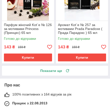
Парфум жіночий Kot`e № 126
Аромат Kot`e № 257 за
за мотивами Princess
мотивами Prada Paradoxe (
(Принцес) 65 мл
Прада Парадокс ) 65 мл
Готово до відправки
Готово до відправки
143
143
₴
₴
159 ₴
159 ₴
Купити
Купити
Показати ще
Про нас
100% позитивних з 164 відгуків за рік
Працює з 22.08.2013