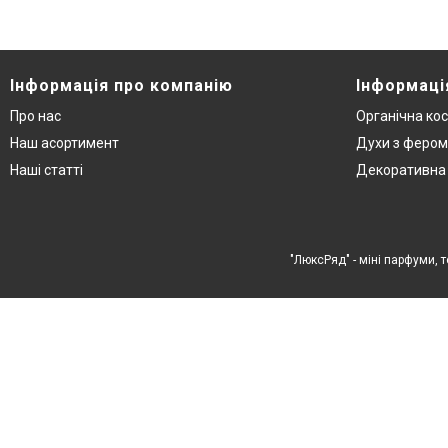
Інформація про компанію
Інформаці
Про нас
Органічна ко
Наш асортимент
Духи з феро
Наші статті
Декоративна