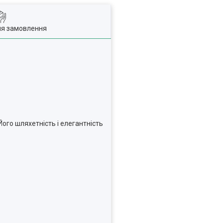
ля замовлення
Його шляхетність і елегантність