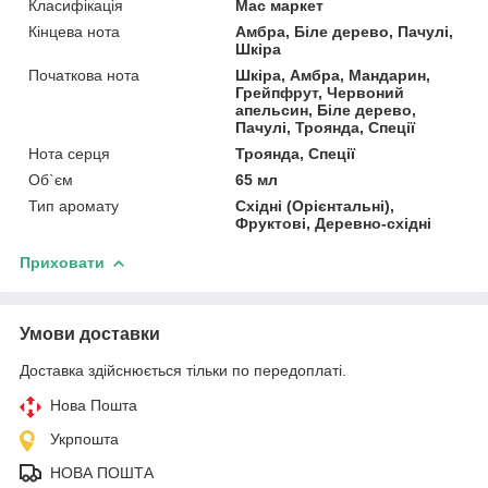
Класифікація
Мас маркет
Кінцева нота
Амбра, Біле дерево, Пачулі,
Шкіра
Початкова нота
Шкіра, Амбра, Мандарин,
Грейпфрут, Червоний
апельсин, Біле дерево,
Пачулі, Троянда, Спеції
Нота серця
Троянда, Спеції
Об`єм
65 мл
Тип аромату
Східні (Орієнтальні),
Фруктові, Деревно-східні
Приховати
Умови доставки
Доставка здійснюється тільки по передоплаті.
Нова Пошта
Укрпошта
НОВА ПОШТА