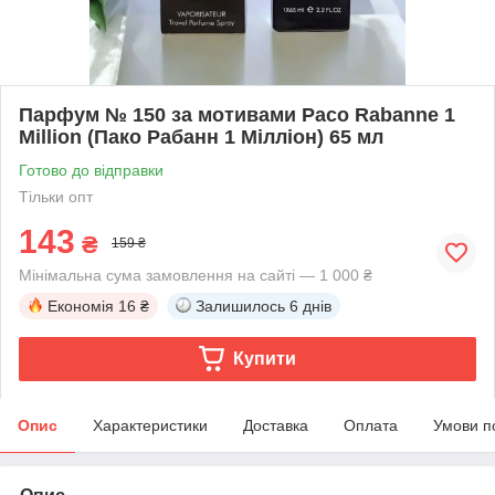
Парфум № 150 за мотивами Paco Rabanne 1
Million (Пако Рабанн 1 Мілліон) 65 мл
Готово до відправки
Тільки опт
143
₴
159 ₴
Мінімальна сума замовлення на сайті — 1 000 ₴
Економія
16 ₴
Залишилось
6 днів
Купити
Опис
Характеристики
Доставка
Оплата
Умови п