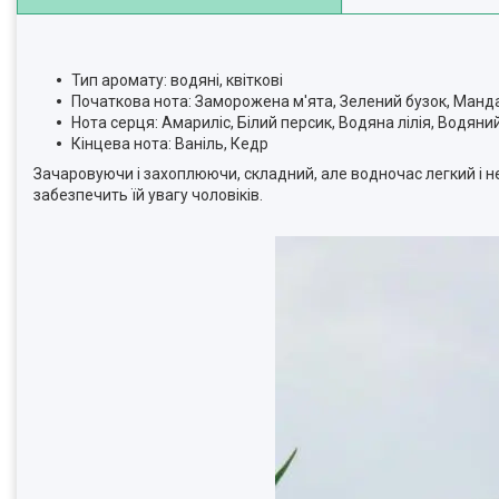
Тип аромату: водяні, квіткові
Початкова нота: Заморожена м'ята, Зелений бузок, Манд
Нота серця: Амариліс, Білий персик, Водяна лілія, Водяни
Кінцева нота: Ваніль, Кедр
Зачаровуючи і захоплюючи, складний, але водночас легкий і 
забезпечить їй увагу чоловіків.