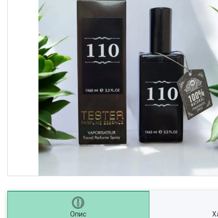
Опис
Х