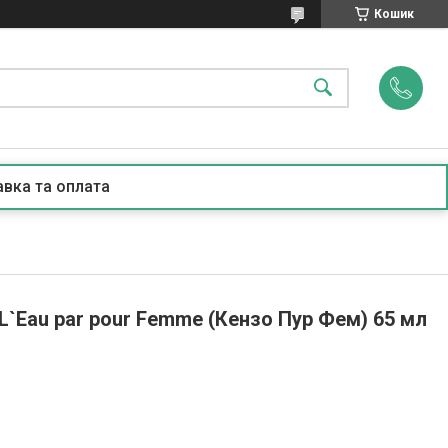
Кошик
вка та оплата
`Eau par pour Femme (Кензо Пур Фем) 65 мл