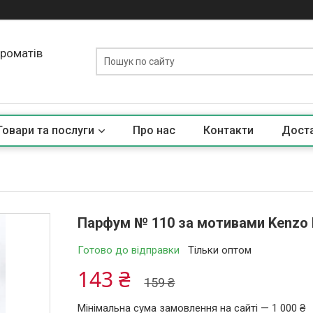
ароматів
Товари та послуги
Про нас
Контакти
Доста
Парфум № 110 за мотивами Kenzo L
Готово до відправки
Тільки оптом
143 ₴
159 ₴
Мінімальна сума замовлення на сайті — 1 000 ₴