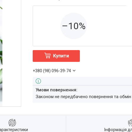
–10%
Купити
+380 (98) 096-39-74
Законом не передбачено повернення та обмін
арактеристики
Інформація д