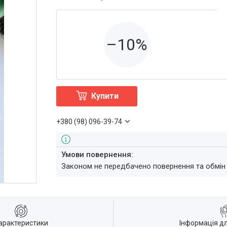
–10%
Купити
+380 (98) 096-39-74
Законом не передбачено повернення та обмін
арактеристики
Інформація д