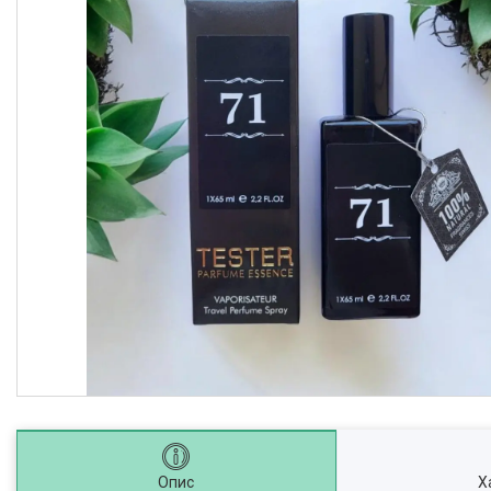
Опис
Х