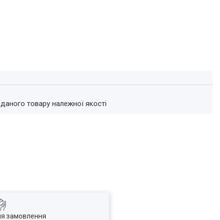
 даного товару належної якості
ля замовлення