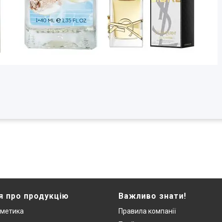
я про продукцію
Важливо знати!
сметика
Правила компанії