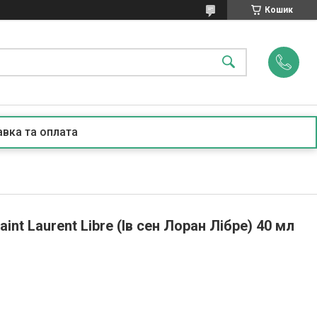
Кошик
вка та оплата
nt Laurent Libre (Ів сен Лоран Лібре) 40 мл