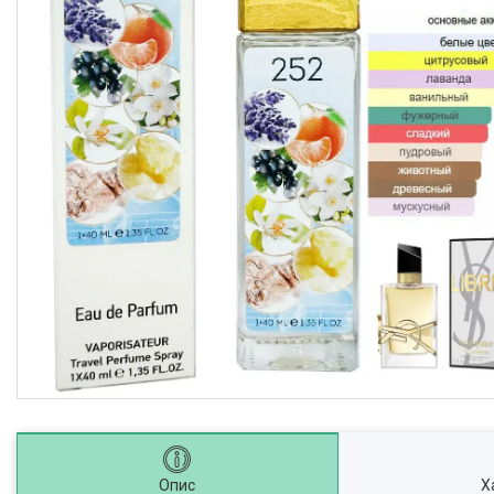
Опис
Х