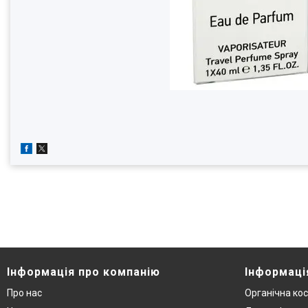
Інформація про компанію
Інформаці
Про нас
Органічна ко