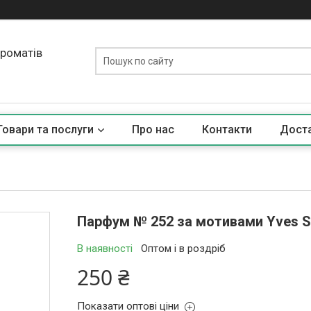
ароматів
Товари та послуги
Про нас
Контакти
Доста
Парфум № 252 за мотивами Yves Sai
В наявності
Оптом і в роздріб
250 ₴
Показати оптові ціни