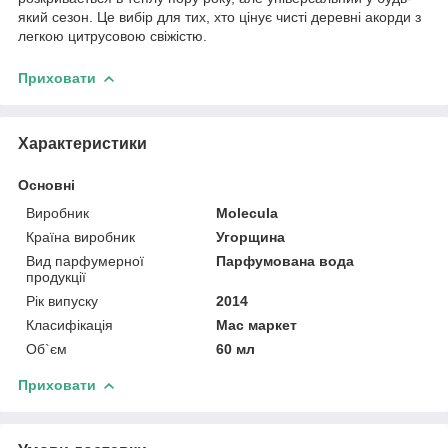
який сезон. Це вибір для тих, хто цінує чисті деревні акорди з
легкою цитрусовою свіжістю.
Приховати
Характеристики
Основні
Виробник
Molecula
Країна виробник
Угорщина
Вид парфумерної
Парфумована вода
продукції
Рік випуску
2014
Класифікація
Мас маркет
Об`єм
60 мл
Приховати