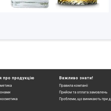
я про продукцію
Важливо знати!
сметика
Правила компанії
монами
Прийом та оплата замовлень
 косметика
Проблеми, що виникають при д