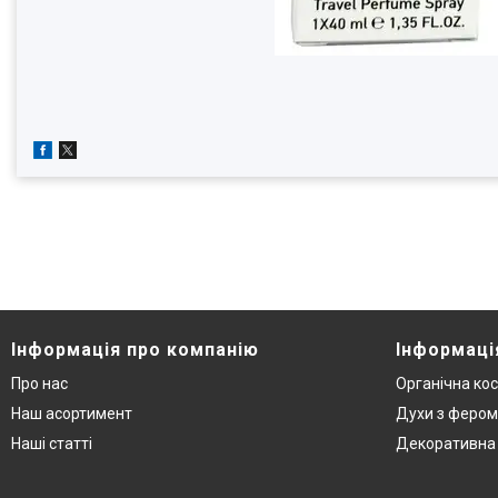
Інформація про компанію
Інформаці
Про нас
Органічна ко
Наш асортимент
Духи з феро
Наші статті
Декоративна