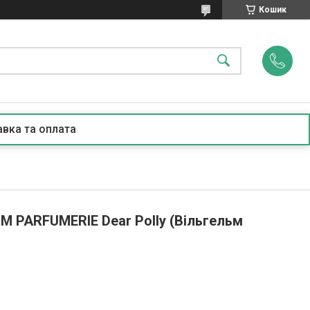
Кошик
вка та оплата
M PARFUMERIE Dear Polly (Вільгельм