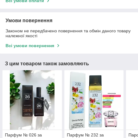
Всі умови оплати
Умови повернення
Законом не передбачено повернення та обмін даного товару
належної якості
Всі умови повернення
З цим товаром також замовляють
Парфум № 026 за
Парфум № 232 за
Пар