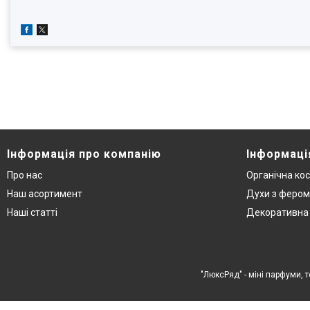
Інформація про компанію
Інформаці
Про нас
Органічна ко
Наш асортимент
Духи з феро
Наші статті
Декоративна