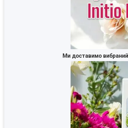
Ми доставимо вибраний В