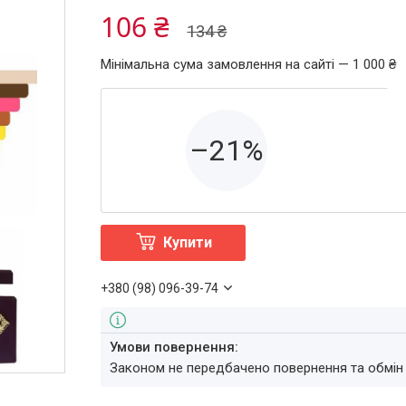
106 ₴
134 ₴
Мінімальна сума замовлення на сайті — 1 000 ₴
–21%
Купити
+380 (98) 096-39-74
Законом не передбачено повернення та обмін