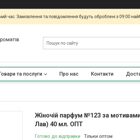
чий час. Замовлення та повідомлення будуть оброблені з 09:00 най
ароматів
Товари та послуги
Про нас
Контакти
Доста
Жіночій парфум №123 за мотивами In
Лав) 40 мл. ОПТ
Готово до відправки
Тільки оптом