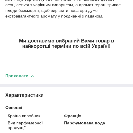
асоціюється з чарівним кипарисом, а аромат герані зриває
плоди безсмертя, щоб вирішити нова ера дуже
екстравагантного аромату у поєднанні з ладаном.
Ми доставимо вибраний Вами товар в
найкоротші терміни по всій Україні!
Приховати
Характеристики
Основні
Країна виробник
Франція
Вид парфумерної
Парфумована вода
продукції