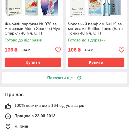
Жіночий парфюм № 076 за
Чоловічий парфюм №119 за
мотивами Moon Sparkle (Мун
мотивами Bottled Tonic (Батл
Спаркл) 40 мл. ОПТ
Тонік) 40 мл. ОПТ
Готово до відправки
Готово до відправки
106
106
₴
₴
134 ₴
134 ₴
Купити
Купити
Показати ще
Про нас
100% позитивних з 164 відгуків за рік
Працює з 22.08.2013
м. Київ