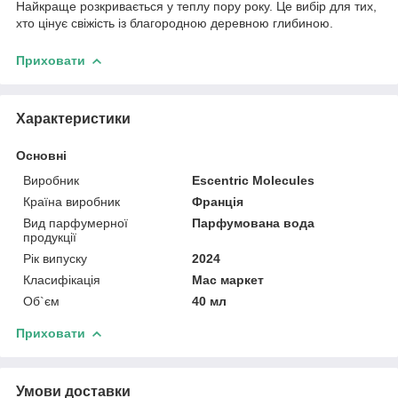
Найкраще розкривається у теплу пору року. Це вибір для тих,
хто цінує свіжість із благородною деревною глибиною.
Приховати
Характеристики
Основні
Виробник
Escentric Molecules
Країна виробник
Франція
Вид парфумерної
Парфумована вода
продукції
Рік випуску
2024
Класифікація
Мас маркет
Об`єм
40 мл
Приховати
Умови доставки