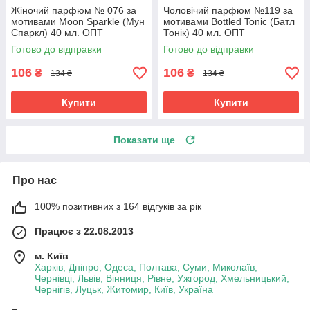
Жіночий парфюм № 076 за
Чоловічий парфюм №119 за
мотивами Moon Sparkle (Мун
мотивами Bottled Tonic (Батл
Спаркл) 40 мл. ОПТ
Тонік) 40 мл. ОПТ
Готово до відправки
Готово до відправки
106
106
₴
₴
134 ₴
134 ₴
Купити
Купити
Показати ще
Про нас
100% позитивних з 164 відгуків за рік
Працює з 22.08.2013
м. Київ
Харків, Дніпро, Одеса, Полтава, Суми, Миколаїв,
Чернівці, Львів, Вінниця, Рівне, Ужгород, Хмельницький,
Чернігів, Луцьк, Житомир, Київ, Україна