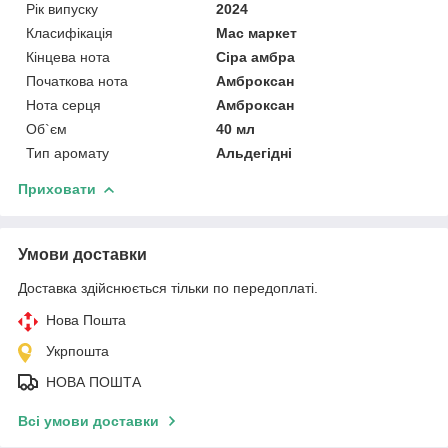
Рік випуску
2024
Класифікація
Мас маркет
Кінцева нота
Сіра амбра
Початкова нота
Амброксан
Нота серця
Амброксан
Об`єм
40 мл
Тип аромату
Альдегідні
Приховати
Умови доставки
Доставка здійснюється тільки по передоплаті.
Нова Пошта
Укрпошта
НОВА ПОШТА
Всі умови доставки