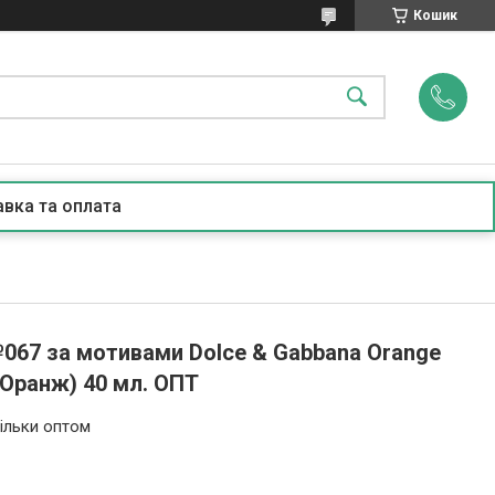
Кошик
вка та оплата
067 за мотивами Dolce & Gabbana Orange
 Оранж) 40 мл. ОПТ
ільки оптом