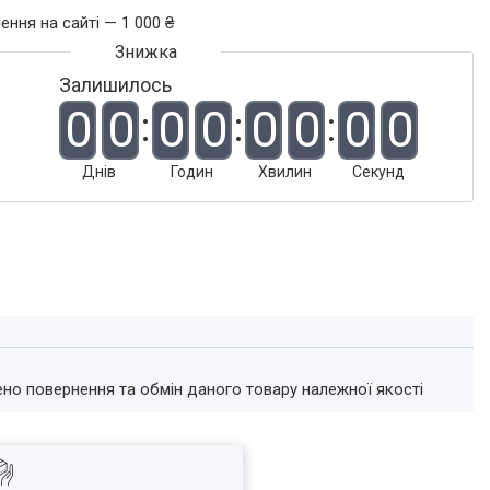
ення на сайті — 1 000 ₴
Залишилось
0
0
0
0
0
0
0
0
Днів
Годин
Хвилин
Секунд
ено повернення та обмін даного товару належної якості