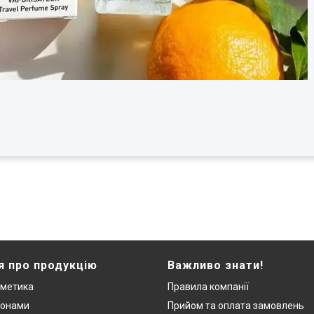
я про продукцію
Важливо знати!
сметика
Правила компанії
монами
Прийом та оплата замовлень