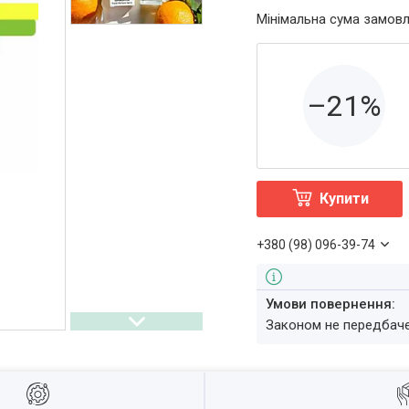
Мінімальна сума замовл
–21%
Купити
+380 (98) 096-39-74
Законом не передбач