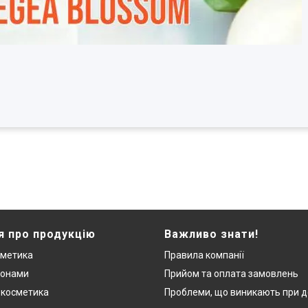
я про продукцію
Важливо знати!
сметика
Правила компанії
монами
Прийом та оплата замовлень
 косметика
Проблеми, що виникають при д