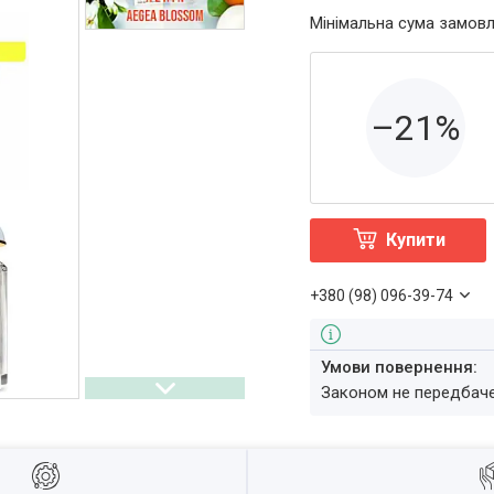
Мінімальна сума замовл
–21%
Купити
+380 (98) 096-39-74
Законом не передбач