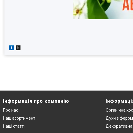
Інформація про компанію
Інформаці
Про нас
Органічна ко
Наш асортимент
Духи з феро
Наші статті
Декоративна