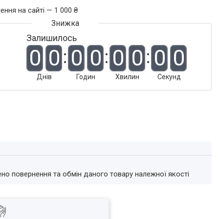
ення на сайті — 1 000 ₴
Залишилось
0
0
0
0
0
0
0
0
Днів
Годин
Хвилин
Секунд
ено повернення та обмін даного товару належної якості