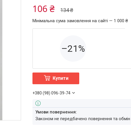
106 ₴
134 ₴
Мінімальна сума замовлення на сайті — 1 000 ₴
–21%
Купити
+380 (98) 096-39-74
Законом не передбачено повернення та обмін