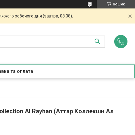
Кошик
жчого робочого дня (завтра, 08.08).
вка та оплата
llection Al Rayhan (Аттар Коллекшн Ал