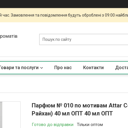
й час. Замовлення та повідомлення будуть оброблені з 09:00 найбли
ароматів
Товари та послуги
Про нас
Контакти
Доста
Парфюм № 010 по мотивам Attar Co
Райхан) 40 мл ОПТ 40 мл ОПТ
Готово до відправки
Тільки оптом