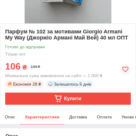
Парфум № 102 за мотивами Giorgio Armani
My Way (Джоржіо Армані Май Вей) 40 мл ОПТ
Готово до відправки
Тільки опт
106
₴
134 ₴
Мінімальна сума замовлення на сайті — 1 000 ₴
Економія
28 ₴
Залишилось
6 днів
Купити
Опис
Характеристики
Доставка
Оплата
Умови 