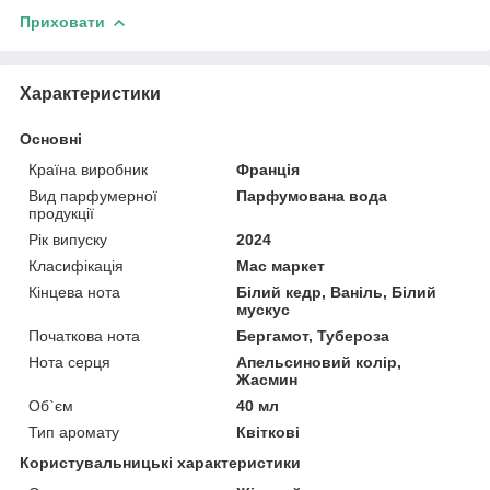
Приховати
Характеристики
Основні
Країна виробник
Франція
Вид парфумерної
Парфумована вода
продукції
Рік випуску
2024
Класифікація
Мас маркет
Кінцева нота
Білий кедр, Ваніль, Білий
мускус
Початкова нота
Бергамот, Тубероза
Нота серця
Апельсиновий колір,
Жасмин
Об`єм
40 мл
Тип аромату
Квіткові
Користувальницькі характеристики