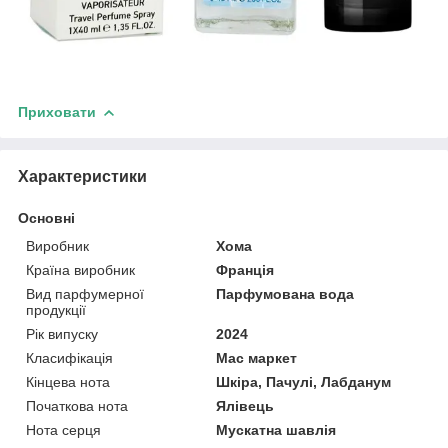
Приховати
Характеристики
Основні
Виробник
Хома
Країна виробник
Франція
Вид парфумерної
Парфумована вода
продукції
Рік випуску
2024
Класифікація
Мас маркет
Кінцева нота
Шкіра, Пачулі, Лабданум
Початкова нота
Ялівець
Нота серця
Мускатна шавлія