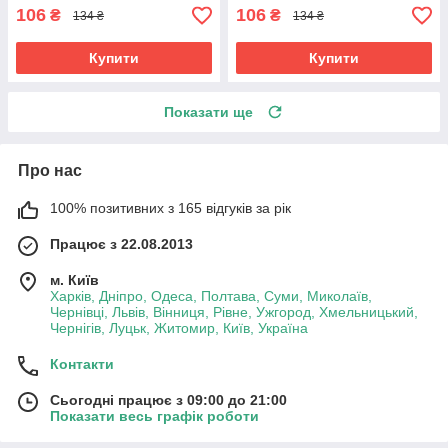
106
106
₴
₴
134 ₴
134 ₴
Купити
Купити
Показати ще
Про нас
100% позитивних з 165 відгуків за рік
Працює з 22.08.2013
м. Київ
Харків, Дніпро, Одеса, Полтава, Суми, Миколаїв,
Чернівці, Львів, Вінниця, Рівне, Ужгород, Хмельницький,
Чернігів, Луцьк, Житомир, Київ, Україна
Контакти
Сьогодні працює з 09:00 до 21:00
Показати весь графік роботи