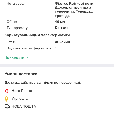
Нота серця
Фіалка, Квіткові ноти,
Дамаська троянда з
туреччини, Турецька
троянда
Об`єм
40 мл
Тип аромату
Квіткові
Користувальницькі характеристики
Стать
Жіночий
Відсоток вмісту феромонів
1
Приховати
Умови доставки
Доставка здійснюється тільки по передоплаті.
Нова Пошта
Укрпошта
НОВА ПОШТА