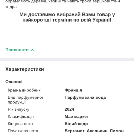
обрамляють деревні, хвойні та навіть трохи вершкові тони
кедра.
Ми доставимо вибраний Вами товар у
найкоротші терміни по всій Україні!
Приховати
Характеристики
Основні
Країна виробник
Франція
Вид парфумерної
Парфумована вода
продукції
Рік випуску
2024
Класифікація
Мас маркет
Кінцева нота
Білий кедр
Початкова нота
Бергамот, Апельсин, Лимон