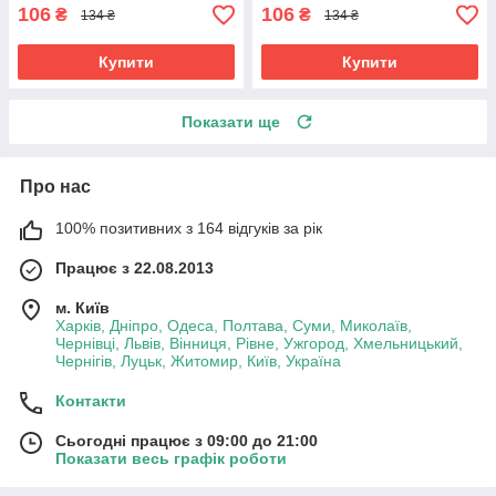
106
106
₴
₴
134 ₴
134 ₴
Купити
Купити
Показати ще
Про нас
100% позитивних з 164 відгуків за рік
Працює з 22.08.2013
м. Київ
Харків, Дніпро, Одеса, Полтава, Суми, Миколаїв,
Чернівці, Львів, Вінниця, Рівне, Ужгород, Хмельницький,
Чернігів, Луцьк, Житомир, Київ, Україна
Контакти
Сьогодні працює з 09:00 до 21:00
Показати весь графік роботи