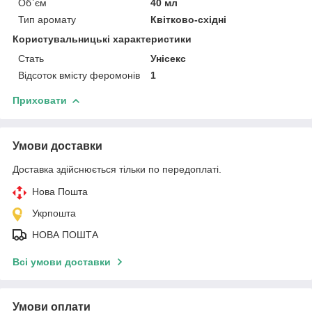
Об`єм
40 мл
Тип аромату
Квітково-східні
Користувальницькі характеристики
Стать
Унісекс
Відсоток вмісту феромонів
1
Приховати
Умови доставки
Доставка здійснюється тільки по передоплаті.
Нова Пошта
Укрпошта
НОВА ПОШТА
Всі умови доставки
Умови оплати