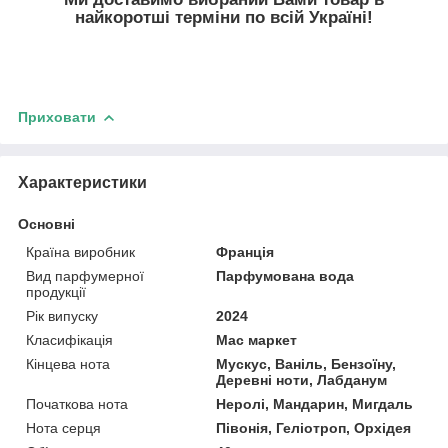
найкоротші терміни по всій Україні!
Приховати
Характеристики
Основні
Країна виробник
Франція
Вид парфумерної
Парфумована вода
продукції
Рік випуску
2024
Класифікація
Мас маркет
Кінцева нота
Мускус, Ваніль, Бензоїну,
Деревні ноти, Лабданум
Початкова нота
Неролі, Мандарин, Мигдаль
Нота серця
Півонія, Геліотроп, Орхідея