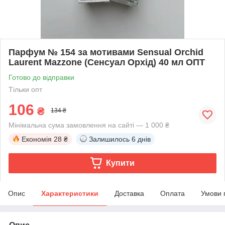
Парфум № 154 за мотивами Sensual Orchid
Laurent Mazzone (Сенсуал Орхід) 40 мл ОПТ
Готово до відправки
Тільки опт
106
₴
134 ₴
Мінімальна сума замовлення на сайті — 1 000 ₴
Економія
28 ₴
Залишилось
6 днів
Купити
Опис
Характеристики
Доставка
Оплата
Умови 