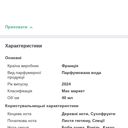
Приховати
Характеристики
Основні
Країна виробник
Франція
Вид парфумерної
Парфумована вода
продукції
Рік випуску
2024
Класифікація
Мас маркет
Об`єм
40 мл
Користувальницькі характеристики
Кінцева нота
Деревні ноти, Сухофрукти
Початкова нота
Листя тютюну, Спеції
Нота серця
Боби тонка, Ваніль, Какао,