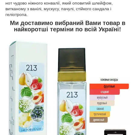
нот чудово ніжного конвалії, який оповитий шлейфом,
витканому з ванілі, мускусу, пачулі, стійкого сандала і
геліотропа.
Ми доставимо вибраний Вами товар в
найкоротші терміни по всій Україні!