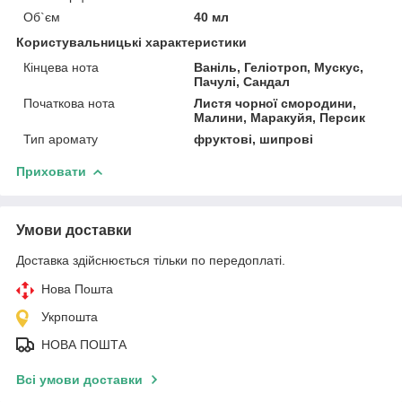
Об`єм
40 мл
Користувальницькі характеристики
Кінцева нота
Ваніль, Геліотроп, Мускус,
Пачулі, Сандал
Початкова нота
Листя чорної смородини,
Малини, Маракуйя, Персик
Тип аромату
фруктові, шипрові
Приховати
Умови доставки
Доставка здійснюється тільки по передоплаті.
Нова Пошта
Укрпошта
НОВА ПОШТА
Всі умови доставки