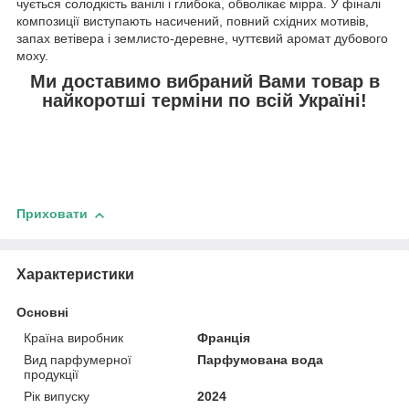
чується солодкість ванілі і глибока, обволікає мірра. У фіналі
композиції виступають насичений, повний східних мотивів,
запах ветівера і землисто-деревне, чуттєвий аромат дубового
моху.
Ми доставимо вибраний Вами товар в
найкоротші терміни по всій Україні!
Приховати
Характеристики
Основні
Країна виробник
Франція
Вид парфумерної
Парфумована вода
продукції
Рік випуску
2024