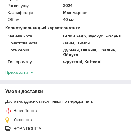
Рік випуску
2024
Класифікація
Мас маркет
Об`єм
40 мл
Користувальницькі характеристики
Кінцева нота
Білий кедр, Мускус, Яблуня
Початкова нота
Лайм, Лимон
Нота серця
Дурман, Півонія, Праліне,
Яблуко
Тип аромату
Фруктові, Квіткові
Приховати
Умови доставки
Доставка здійснюється тільки по передоплаті.
Нова Пошта
Укрпошта
НОВА ПОШТА