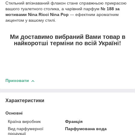
Стильний впізнаваний флакон стане справжньою прикрасою
вашого туалетного столика, а чарівний парфум
№ 188 за
мотивами Nina Ricci Nina Pop
— ефектним ароматним
акцентом у вашому стилі.
Ми доставимо вибраний Вами товар в
найкоротші терміни по всій Україні!
Приховати
Характеристики
Основні
Країна виробник
Франція
Вид парфумерної
Парфумована вода
продукції