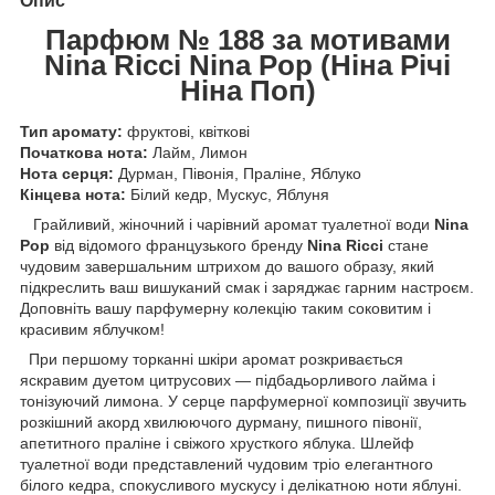
Опис
Парфюм № 188 за мотивами
Nina Ricci Nina Pop (Ніна Річі
Ніна Поп)
Тип аромату:
фруктові, квіткові
Початкова нота:
Лайм, Лимон
Нота серця:
Дурман, Півонія, Праліне, Яблуко
Кінцева нота:
Білий кедр, Мускус, Яблуня
Грайливий, жіночний і чарівний аромат туалетної води
Nina
Pop
від відомого французького бренду
Nina Ricci
стане
чудовим завершальним штрихом до вашого образу, який
підкреслить ваш вишуканий смак і заряджає гарним настроєм.
Доповніть вашу парфумерну колекцію таким соковитим і
красивим яблучком!
При першому торканні шкіри аромат розкривається
яскравим дуетом цитрусових — підбадьорливого лайма і
тонізуючий лимона. У серце парфумерної композиції звучить
розкішний акорд хвилюючого дурману, пишного півонії,
апетитного праліне і свіжого хрусткого яблука. Шлейф
туалетної води представлений чудовим тріо елегантного
білого кедра, спокусливого мускусу і делікатною ноти яблуні.