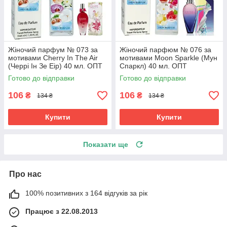
Жіночий парфум № 073 за
Жіночий парфюм № 076 за
мотивами Cherry In The Air
мотивами Moon Sparkle (Мун
(Черрі Ін Зе Еір) 40 мл. ОПТ
Спаркл) 40 мл. ОПТ
Готово до відправки
Готово до відправки
106
106
₴
₴
134 ₴
134 ₴
Купити
Купити
Показати ще
Про нас
100% позитивних з 164 відгуків за рік
Працює з 22.08.2013