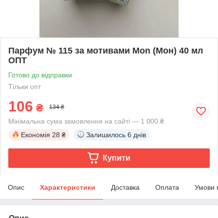
Парфум № 115 за мотивами Mon (Мон) 40 мл
ОПТ
Готово до відправки
Тільки опт
106
₴
134 ₴
Мінімальна сума замовлення на сайті — 1 000 ₴
Економія
28 ₴
Залишилось
6 днів
Купити
Опис
Характеристики
Доставка
Оплата
Умови 