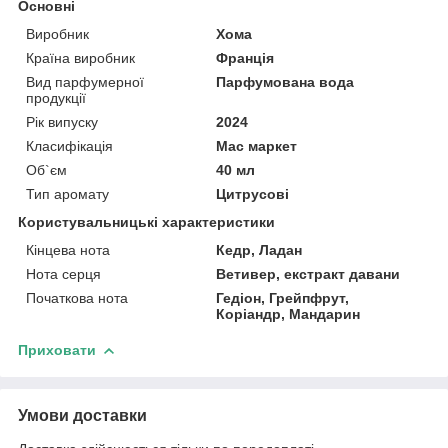
Основні
Виробник
Хома
Країна виробник
Франція
Вид парфумерної
Парфумована вода
продукції
Рік випуску
2024
Класифікація
Мас маркет
Об`єм
40 мл
Тип аромату
Цитрусові
Користувальницькі характеристики
Кінцева нота
Кедр, Ладан
Нота серця
Ветивер, екстракт давани
Початкова нота
Гедіон, Грейпфрут,
Коріандр, Мандарин
Приховати
Умови доставки