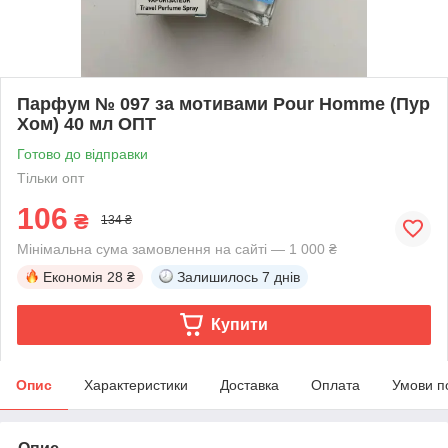
Парфум № 097 за мотивами Pour Homme (Пур
Хом) 40 мл ОПТ
Готово до відправки
Тільки опт
106
₴
134 ₴
Мінімальна сума замовлення на сайті — 1 000 ₴
Економія
28 ₴
Залишилось
7 днів
Купити
Опис
Характеристики
Доставка
Оплата
Умови п