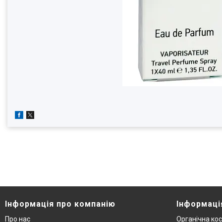
Інформація про компанію
Інформаці
Про нас
Органічна ко