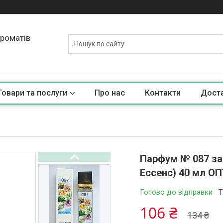
ароматів
Товари та послуги
Про нас
Контакти
Доста
Парфум № 087 за 
Ессенс) 40 мл О
Готово до відправки
Т
106 ₴
134 ₴