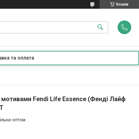
Кошик
вка та оплата
мотивами Fendi Life Essence (Фенді Лайф
ПТ
ільки оптом