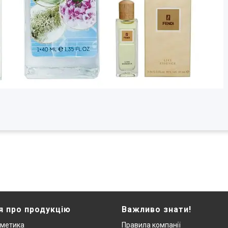
я про продукцію
Важливо знати!
сметика
Правила компанії