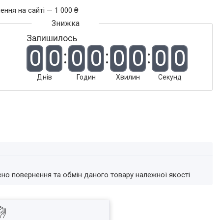
ення на сайті — 1 000 ₴
Залишилось
0
0
0
0
0
0
0
0
Днів
Годин
Хвилин
Секунд
ено повернення та обмін даного товару належної якості