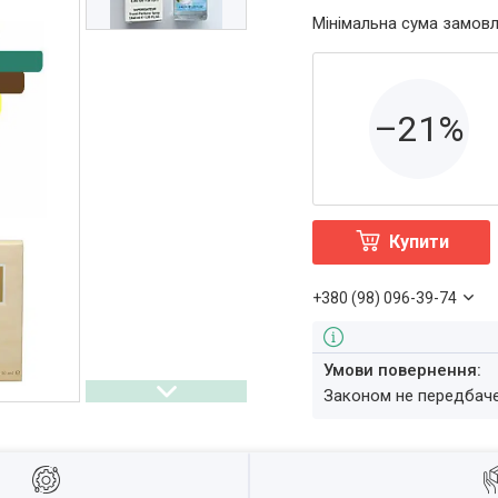
Мінімальна сума замовл
–21%
Купити
+380 (98) 096-39-74
Законом не передбач