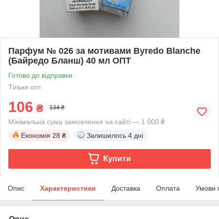
Парфум № 026 за мотивами Byredo Blanche
(Байредо Бланш) 40 мл ОПТ
Готово до відправки
Тільки опт
106
₴
134 ₴
Мінімальна сума замовлення на сайті — 1 000 ₴
Економія
28 ₴
Залишилось
4 дні
Купити
Опис
Характеристики
Доставка
Оплата
Умови 