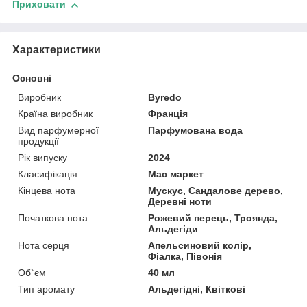
Приховати
Характеристики
Основні
Виробник
Byredo
Країна виробник
Франція
Вид парфумерної
Парфумована вода
продукції
Рік випуску
2024
Класифікація
Мас маркет
Кінцева нота
Мускус, Сандалове дерево,
Деревні ноти
Початкова нота
Рожевий перець, Троянда,
Альдегіди
Нота серця
Апельсиновий колір,
Фіалка, Півонія
Об`єм
40 мл
Тип аромату
Альдегідні, Квіткові