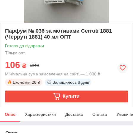
Парфум № 036 за мотивами Cerruti 1881
(Черруті 1881) 40 мл ОПТ
Готово до відправки
Тільки опт
106
₴
134 ₴
Мінімальна сума замовлення на сайті — 1 000 ₴
Економія
28 ₴
Залишилось
8 днів
Купити
Опис
Характеристики
Доставка
Оплата
Умови п