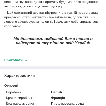
пишноти звучання даного аромату буде манливе поєднання
амбри, сандалового дерева і мускусу.
Цей елегантний аромат підкреслить в кожній представниці
прекрасної статі, чуттєвість і привабливість, допоможе їй з
легкістю зачаровувати чоловіків і відчувати себе справжньою
королевою.
Ми доставимо вибраний Вами товар в
найкоротші терміни по всій Україні!
Приховати
Характеристики
Основні
Виробник
Cerruti
Країна виробник
Франція
Вид парфумерної
Парфумована вода