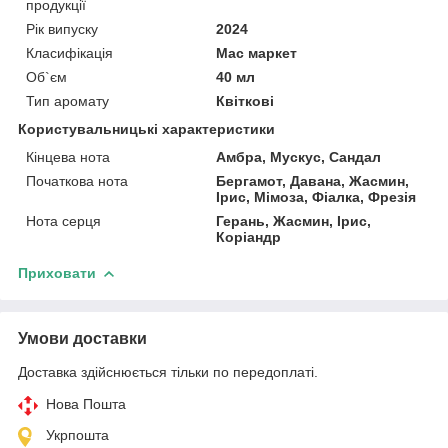
продукції
Рік випуску
2024
Класифікація
Мас маркет
Об`єм
40 мл
Тип аромату
Квіткові
Користувальницькі характеристики
Кінцева нота
Амбра, Мускус, Сандал
Початкова нота
Бергамот, Давана, Жасмин,
Ірис, Мімоза, Фіалка, Фрезія
Нота серця
Герань, Жасмин, Ірис,
Коріандр
Приховати
Умови доставки
Доставка здійснюється тільки по передоплаті.
Нова Пошта
Укрпошта