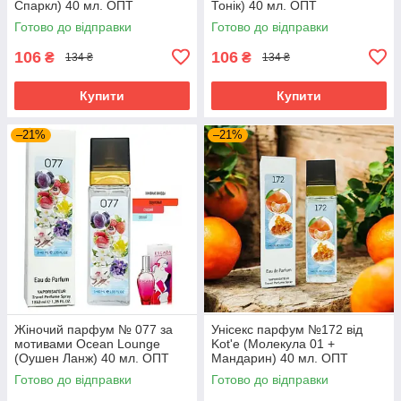
Спаркл) 40 мл. ОПТ
Тонік) 40 мл. ОПТ
Готово до відправки
Готово до відправки
106
106
₴
₴
134 ₴
134 ₴
Купити
Купити
–21%
–21%
Жіночий парфум № 077 за
Унісекс парфум №172 від
мотивами Ocean Lounge
Kot'e (Молекула 01 +
(Оушен Ланж) 40 мл. ОПТ
Мандарин) 40 мл. ОПТ
Готово до відправки
Готово до відправки