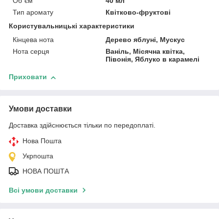
Об`єм
40 мл
Тип аромату
Квітково-фруктові
Користувальницькі характеристики
Кінцева нота
Дерево яблуні, Мускус
Нота серця
Ваніль, Місячна квітка,
Півонія, Яблуко в карамелі
Приховати
Умови доставки
Доставка здійснюється тільки по передоплаті.
Нова Пошта
Укрпошта
НОВА ПОШТА
Всі умови доставки