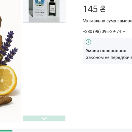
145 ₴
Мінімальна сума замовл
+380 (98) 096-39-74
Законом не передбач