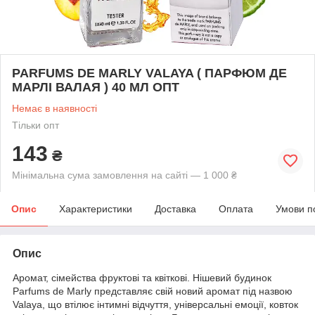
PARFUMS DE MARLY VALAYA ( ПАРФЮМ ДЕ
МАРЛІ ВАЛАЯ ) 40 МЛ ОПТ
Немає в наявності
Тільки опт
143
₴
Мінімальна сума замовлення на сайті — 1 000 ₴
Опис
Характеристики
Доставка
Оплата
Умови п
Опис
Аромат, сімейства фруктові та квіткові. Нішевий будинок
Parfums de Marly представляє свій новий аромат під назвою
Valaya, що втілює інтимні відчуття, універсальні емоції, ковток