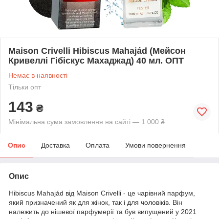
Maison Crivelli Hibiscus Mahajád (Мейсон
Кривеллі Гібіскус Махаджад) 40 мл. ОПТ
Немає в наявності
Тільки опт
143
₴
Мінімальна сума замовлення на сайті — 1 000 ₴
Опис
Доставка
Оплата
Умови повернення
Опис
Hibiscus Mahajád від Maison Crivelli - це чарівний парфум,
який призначений як для жінок, так і для чоловіків. Він
належить до нішевої парфумерії та був випущений у 2021