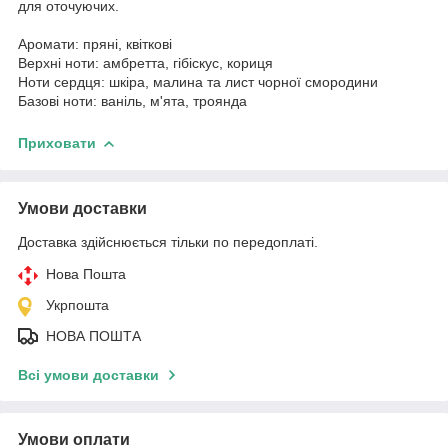
для оточуючих.
Аромати: пряні, квіткові
Верхні ноти: амбретта, гібіскус, кориця
Ноти сердця: шкіра, малина та лист чорної смородини
Базові ноти: ваніль, м'ята, троянда
Приховати
Умови доставки
Доставка здійснюється тільки по передоплаті.
Нова Пошта
Укрпошта
НОВА ПОШТА
Всі умови доставки
Умови оплати