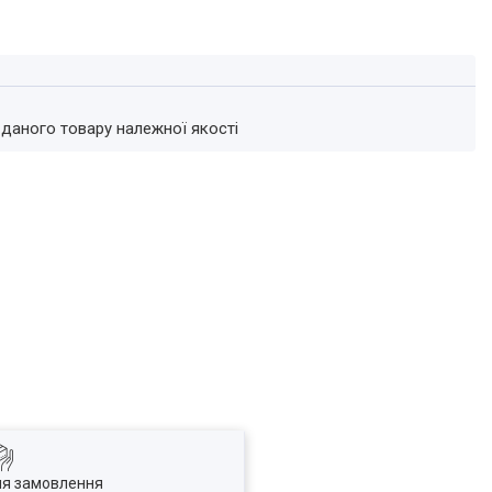
 даного товару належної якості
ля замовлення