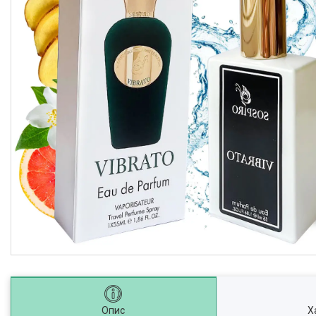
Опис
Х