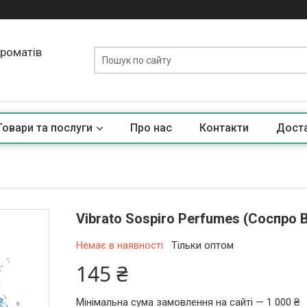
ароматів
Товари та послуги
Про нас
Контакти
Доста
Vibrato Sospiro Perfumes (Соспро
Немає в наявності
Тільки оптом
145 ₴
Мінімальна сума замовлення на сайті — 1 000 ₴