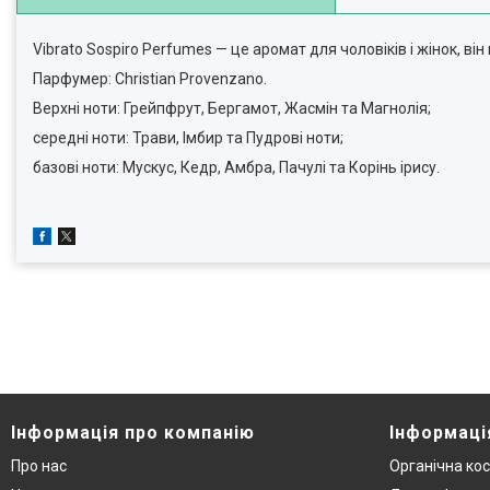
Vibrato Sospiro Perfumes — це аромат для чоловіків і жінок, ві
Парфумер: Christian Provenzano.
Верхні ноти: Грейпфрут, Бергамот, Жасмін та Магнолія;
середні ноти: Трави, Імбир та Пудрові ноти;
базові ноти: Мускус, Кедр, Амбра, Пачулі та Корінь ірису.
Інформація про компанію
Інформаці
Про нас
Органічна ко