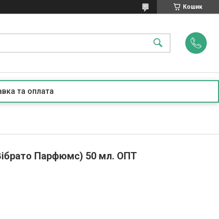
Кошик
вка та оплата
 Вібрато Парфюмс) 50 мл. ОПТ