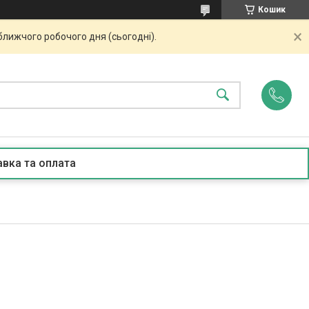
Кошик
ближчого робочого дня (сьогодні).
вка та оплата