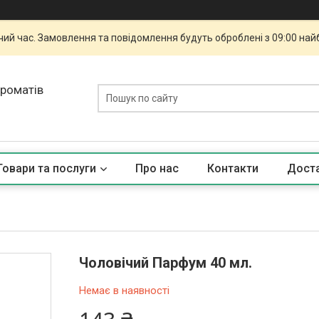
чий час. Замовлення та повідомлення будуть оброблені з 09:00 най
ароматів
Товари та послуги
Про нас
Контакти
Доста
Чоловічий Парфум 40 мл.
Немає в наявності