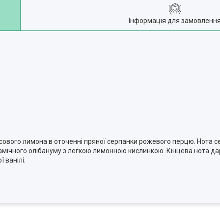
Інформація для замовленн
ового лимона в оточенні пряної серпанки рожевого перцю. Нота 
мічного олібануму з легкою лимонною кислинкою. Кінцева нота дар
 ванілі.