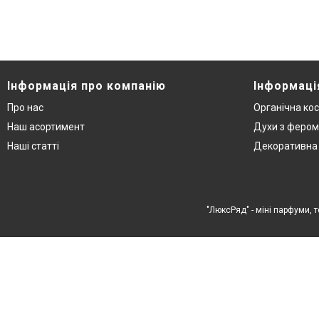
Інформація про компанію
Інформаці
Про нас
Органічна ко
Наш асортимент
Духи з феро
Наші статті
Декоративна