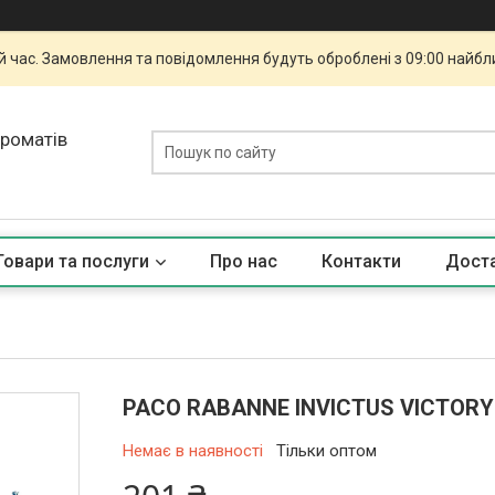
й час. Замовлення та повідомлення будуть оброблені з 09:00 найбли
ароматів
Товари та послуги
Про нас
Контакти
Доста
PACO RABANNE INVICTUS VICTORY 
Немає в наявності
Тільки оптом