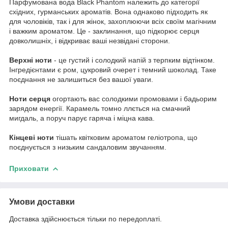
Парфумована вода Black Phantom належить до категорії
східних, гурманських ароматів. Вона однаково підходить як
для чоловіків, так і для жінок, захоплюючи всіх своїм магічним
і важким ароматом. Це - заклинання, що підкорює серця
довколишніх, і відкриває ваші незвідані сторони.
Верхні ноти
- це густий і солодкий напій з терпким відтінком.
Інгредієнтами є ром, цукровий очерет і темний шоколад. Таке
поєднання не залишиться без вашої уваги.
Ноти серця
огортають вас солодкими промовами і бадьорим
зарядом енергії. Карамель томно ллється на смачний
мигдаль, а поруч парує гаряча і міцна кава.
Кінцеві ноти
тішать квітковим ароматом геліотропа, що
поєднується з низьким сандаловим звучанням.
Приховати
Умови доставки
Доставка здійснюється тільки по передоплаті.