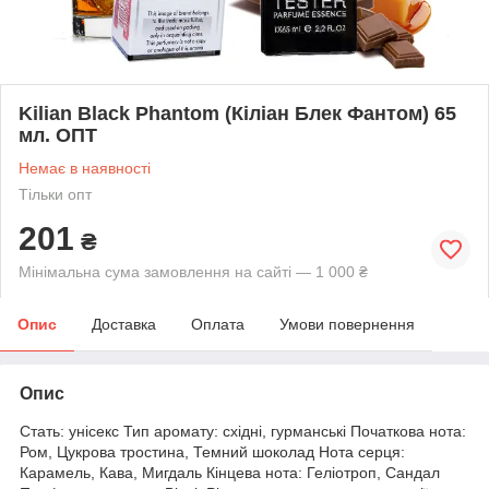
Kilian Black Phantom (Кіліан Блек Фантом) 65
мл. ОПТ
Немає в наявності
Тільки опт
201
₴
Мінімальна сума замовлення на сайті — 1 000 ₴
Опис
Доставка
Оплата
Умови повернення
Опис
Стать: унісекс Тип аромату: східні, гурманські Початкова нота:
Ром, Цукрова тростина, Темний шоколад Нота серця:
Карамель, Кава, Мигдаль Кінцева нота: Геліотроп, Сандал